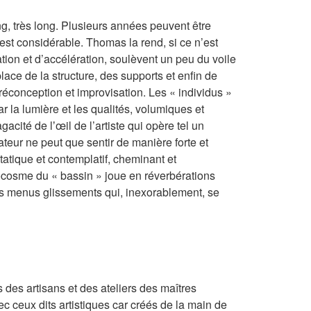
ng, très long. Plusieurs années peuvent être
 est considérable. Thomas la rend, si ce n’est
tion et d’accélération, soulèvent un peu du voile
ace de la structure, des supports et enfin de
conception et improvisation. Les « individus »
r la lumière et les qualités, volumiques et
cité de lʼœil de l’artiste qui opère tel un
ateur ne peut que sentir de manière forte et
tatique et contemplatif, cheminant et
rocosme du « bassin » joue en réverbérations
des menus glissements qui, inexorablement, se
s des artisans et des ateliers des maîtres
 ceux dits artistiques car créés de la main de