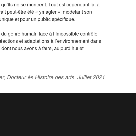
 qu’ils ne se montrent. Tout est cependant là, à
rait peut-être été « ymagier », modelant son
unique et pour un public spécifique.
e, du genre humain face à l’impossible contrôle
réactions et adaptations à l’environnement dans
 dont nous avons à faire, aujourd’hui et
lier, Docteur ès Histoire des arts, Juillet 2021