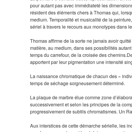
pour autant pas avec immédiateté les dimensions 
résident des éléments chers à Thomas qui, lorsqu
medium. Temporalité et musicalité de la peintur
sériel à travers le recours aux monotypes dans l
Thomas affirme de la sorte ne jamais avoir quitté
matière, au medium, dans ses possibilités autant
temps du carrefour, de la croisée des chemins.De 
apportent par leur pigmentation une intensité sin
La naissance chromatique de chacun des « indivi
temps de séchage soigneusement déterminé.
La plaque de marbre élue comme zone d’élaboratio
successivement et selon les principes de la compl
progressivement de subtils chromatismes. Un Ran 
Aux interstices de cette démarche sérielle, les in