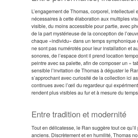
L’engagement de Thomas, corporel, intellectuel et
nécessaires à cette élaboration aux multiples visa
visible, du moins accessible pour partie, avec ph
de la part mystérieuse de la conception de lʼœuvr
chaque «individu» dans un temps symphonique où 
ne sont pas numérotés pour leur installation et a
sonores, de l’espace dont il prend location tempo
peintre avec sa palette, afin de composer un « ta
sensible l’invitation de Thomas à déguster le Ran
s’approchant avec curiosité de la collection ici
continues avec lʼœil du regardeur qui expériment
rendent plus visibles au fur et à mesure du temps
Entre tradition et modernité
Tout en délicatesse, le Ran suggère tout ce qu’il p
anciens. Discrètement et en humilité, Thomas nou