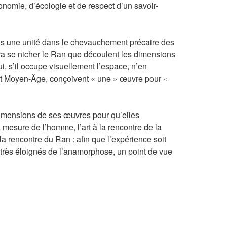
onomie, d’écologie et de respect d’un savoir-
angs une unité dans le chevauchement précaire des
endra se nicher le Ran que découlent les dimensions
ui, s’il occupe visuellement l’espace, n’en
Haut Moyen-Âge, conçoivent « une » œuvre pour «
 dimensions de ses œuvres pour qu’elles
 mesure de l’homme, l’art à la rencontre de la
a rencontre du Ran : afin que l’expérience soit
 très éloignés de l’anamorphose, un point de vue