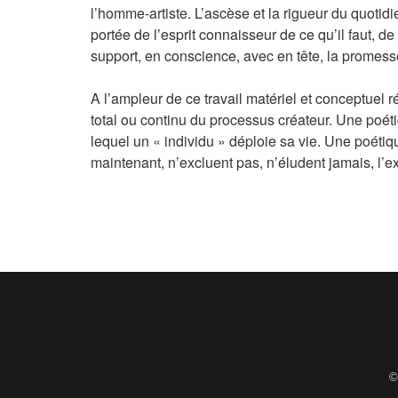
l’homme-artiste. L’ascèse et la rigueur du quotidi
portée de l’esprit connaisseur de ce qu’il faut, 
support, en conscience, avec en tête, la promesse
A l’ampleur de ce travail matériel et conceptuel 
total ou continu du processus créateur. Une poét
lequel un « individu » déploie sa vie. Une poétiq
maintenant, n’excluent pas, n’éludent jamais, l’ex
©