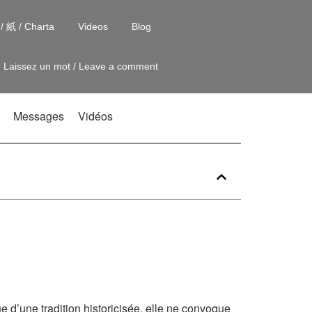
 / 紙 / Charta
Videos
Blog
Laissez un mot / Leave a comment
Messages
Vidéos
ue d’une tradition historicisée, elle ne convoque