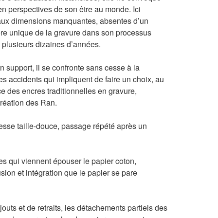
en perspectives de son être au monde. Ici
le aux dimensions manquantes, absentes d’un
ère unique de la gravure dans son processus
 plusieurs dizaines d’années.
n support, il se confronte sans cesse à la
 accidents qui impliquent de faire un choix, au
ce des encres traditionnelles en gravure,
création des Ran.
esse taille-douce, passage répété après un
s qui viennent épouser le papier coton,
sion et intégration que le papier se pare
jouts et de retraits, les détachements partiels des