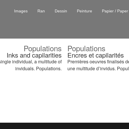
Images
Ran
Dessin
Peinture
Papier / Paper
Populations
Populations
Inks and capilarities
Encres et capilarités
ingle individual, a multitude of
Premières oeuvres finalisés d
inviduals. Populations.
une multitude d’invidus. Popul