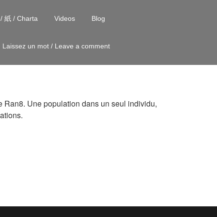
 / 紙 / Charta
Videos
Blog
Laissez un mot / Leave a comment
e Ran8. Une population dans un seul individu,
ations.