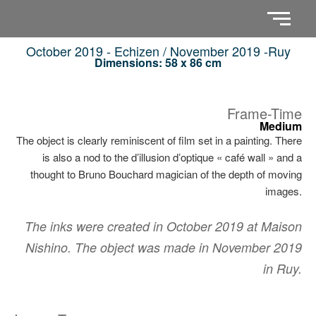
October 2019 - Echizen / November 2019 -Ruy
Dimensions: 58 x 86 cm
Frame-Time
Medium
The object is clearly reminiscent of film set in a painting. There
is also a nod to the dʼillusion dʼoptique « café wall » and a
thought to Bruno Bouchard magician of the depth of moving
images.
The inks were created in October 2019 at Maison
Nishino. The object was made in November 2019
in Ruy.