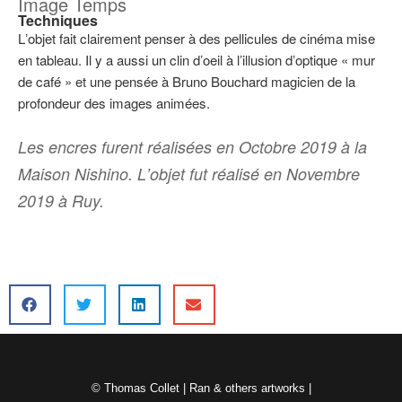
Image Temps
Techniques
Lʼobjet fait clairement penser à des pellicules de cinéma mise
en tableau. Il y a aussi un clin dʼoeil à lʼillusion dʼoptique « mur
de café » et une pensée à Bruno Bouchard magicien de la
profondeur des images animées.
Les encres furent réalisées en Octobre 2019 à la
Maison Nishino. Lʼobjet fut réalisé en Novembre
2019 à Ruy.
© Thomas Collet | Ran & others artworks |