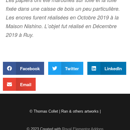
fixée dans une caisse de bois un peu particulière.
Les encres furent réalisées en Octobre 2019 à la
Maison Nishino. Lʼobjet fut réalisé en Décembre
2019 à Ruy.
Facebook
Twitter
LinkedIn
Email
© Thomas Collet | Ran & others artworks |
© 2023 Created with
Royal Elementor Addons