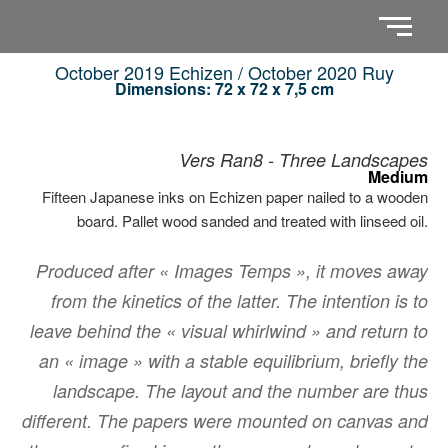
October 2019 Echizen / October 2020 Ruy
Dimensions: 72 x 72 x 7,5 cm
Vers Ran8 - Three Landscapes
Medium
Fifteen Japanese inks on Echizen paper nailed to a wooden
board. Pallet wood sanded and treated with linseed oil.
Produced after « Images Temps », it moves away
from the kinetics of the latter. The intention is to
leave behind the « visual whirlwind » and return to
an « image » with a stable equilibrium, briefly the
landscape. The layout and the number are thus
different. The papers were mounted on canvas and