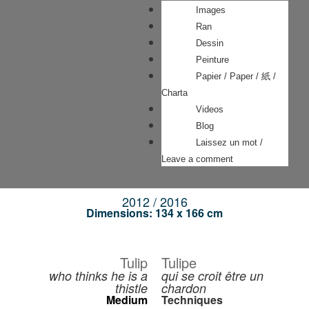
Images
Ran
Dessin
Peinture
Papier / Paper / 紙 /
Charta
Videos
Blog
Laissez un mot /
Leave a comment
2012 / 2016
Dimensions: 134 x 166 cm
Tulip
Tulipe
who thinks he is a
qui se croit être un
thistle
chardon
Medium
Techniques