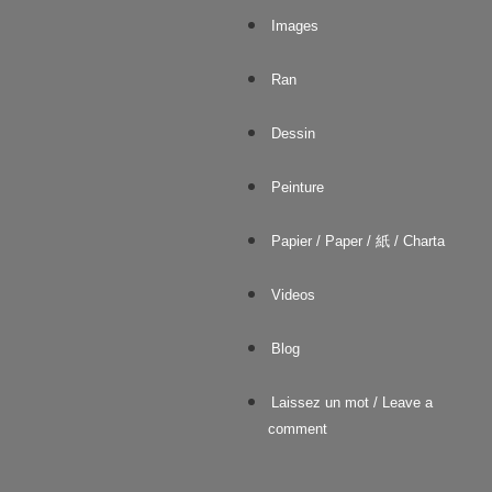
Images
Ran
Dessin
Peinture
Papier / Paper / 紙 / Charta
Videos
Blog
Laissez un mot / Leave a
comment