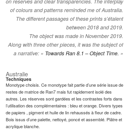
on reserves and clear transparencies. The interplay
of colours and patterns reminded me of Australia.
The different passages of these prints sʼétalent
between 2018 and 2019.
The object was made in November 2019.
Along with three other pieces, it was the subject of
a narrative: «
Towards Ran 8.1 – Object Time.
»
Australie
Techniques
Monotype choisis. Ce monotype fait partie dʼune série issue de
restes de matrice de Ran7 mais fut rapidement isolé des
autres. Les réserves sont gardées et les contrastes forts dans
lʼutilisation des complémentaires : bleu et orange. Divers types
de papiers , pigment et huile de lin rehaussés à fleur de cadre.
Bois issus dʼune palette, nettoyé, poncé et assemblé. Plâtre et
acrylique blanche.