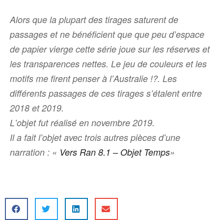
Alors que la plupart des tirages saturent de
passages et ne bénéficient que que peu dʼespace
de papier vierge cette série joue sur les réserves et
les transparences nettes. Le jeu de couleurs et les
motifs me firent penser à lʼAustralie !?. Les
différents passages de ces tirages sʼétalent entre
2018 et 2019.
Lʼobjet fut réalisé en novembre 2019.
Il a fait lʼobjet avec trois autres pièces dʼune
narration : «
Vers Ran 8.1 – Objet Temps
»