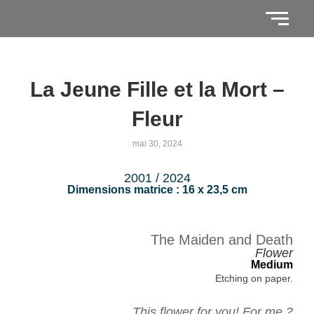
La Jeune Fille et la Mort –
Fleur
mai 30, 2024
2001 / 2024
Dimensions matrice : 16 x 23,5 cm
The Maiden and Death
Flower
Medium
Etching on paper.
This flower for you! For me ?