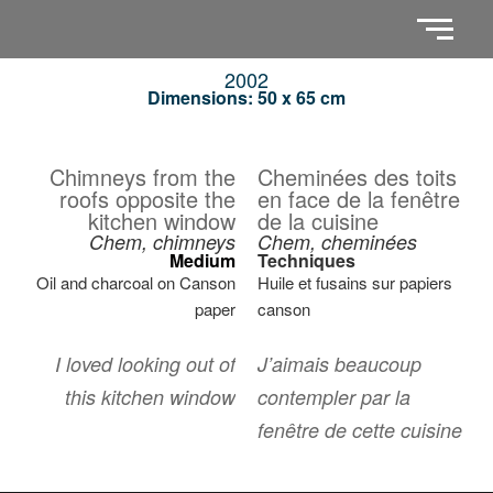
2002
Dimensions: 50 x 65 cm
Chimneys from the
Cheminées des toits
roofs opposite the
en face de la fenêtre
kitchen window
de la cuisine
Chem, chimneys
Chem, cheminées
Medium
Techniques
Oil and charcoal on Canson
Huile et fusains sur papiers
paper
canson
I loved looking out of
J’aimais beaucoup
this kitchen window
contempler par la
fenêtre de cette cuisine